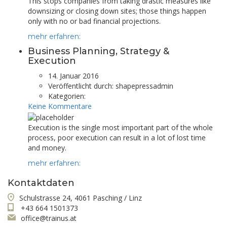
This stops companies from taking drastic measures like
downsizing or closing down sites; those things happen
only with no or bad financial projections.
mehr erfahren:
Business Planning, Strategy &
Execution
14. Januar 2016
Veröffentlicht durch:
shapepressadmin
Kategorien:
Keine Kommentare
Execution is the single most important part of the whole
process, poor execution can result in a lot of lost time
and money.
mehr erfahren:
Kontaktdaten
Schulstrasse 24, 4061 Pasching / Linz
+43 664 1501373
office@trainus.at