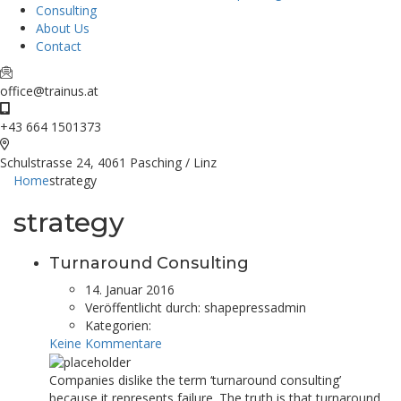
Consulting
About Us
Contact
office@trainus.at
+43 664 1501373
Schulstrasse 24, 4061 Pasching / Linz
Home
strategy
strategy
Turnaround Consulting
14. Januar 2016
Veröffentlicht durch:
shapepressadmin
Kategorien:
Keine Kommentare
Companies dislike the term ‘turnaround consulting’
because it represents failure. The truth is that turnaround