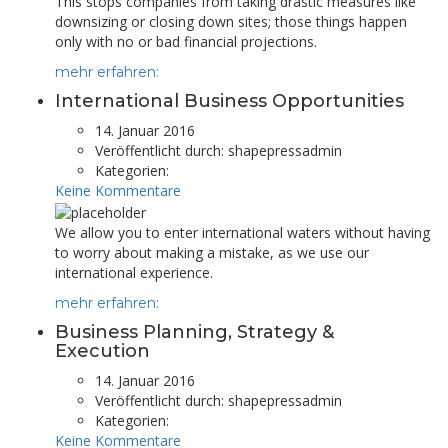
This stops companies from taking drastic measures like
downsizing or closing down sites; those things happen
only with no or bad financial projections.
mehr erfahren:
International Business Opportunities
14. Januar 2016
Veröffentlicht durch:
shapepressadmin
Kategorien:
Keine Kommentare
We allow you to enter international waters without having
to worry about making a mistake, as we use our
international experience.
mehr erfahren:
Business Planning, Strategy &
Execution
14. Januar 2016
Veröffentlicht durch:
shapepressadmin
Kategorien:
Keine Kommentare