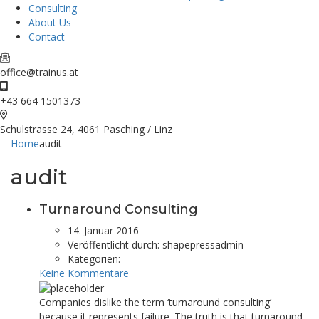
Consulting
About Us
Contact
office@trainus.at
+43 664 1501373
Schulstrasse 24, 4061 Pasching / Linz
Home
audit
audit
Turnaround Consulting
14. Januar 2016
Veröffentlicht durch:
shapepressadmin
Kategorien:
Keine Kommentare
Companies dislike the term ‘turnaround consulting’
because it represents failure. The truth is that turnaround